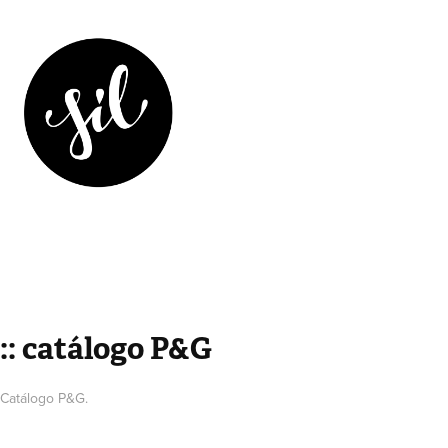
:: catálogo P&G
Catálogo P&G.