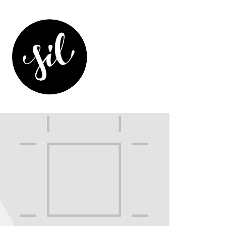
Checklist para 
fechamento de 
arquivo
2020