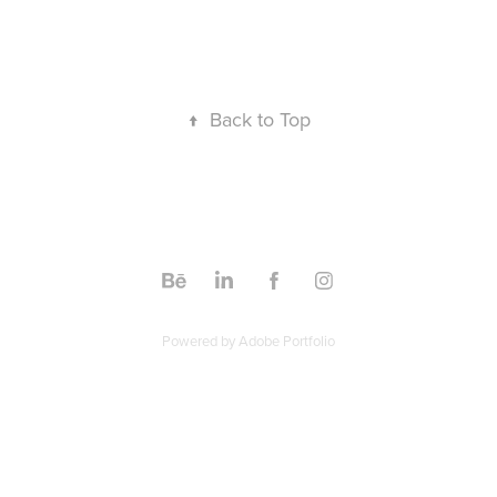
↑
Back to Top
Powered by
Adobe Portfolio