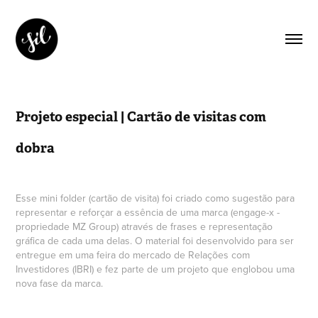
Projeto especial | Cartão de visitas com 
dobra
Esse mini folder (cartão de visita) foi criado como sugestão para
representar e reforçar a essência de uma marca (engage-x -
propriedade MZ Group) através de frases e representação
gráfica de cada uma delas. O material foi desenvolvido para ser
entregue em uma feira do mercado de Relações com
Investidores (IBRI) e fez parte de um projeto que englobou uma
nova fase da marca.